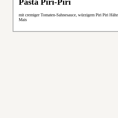
Pasta Piri-Piri
mit cremiger Tomaten-Sahnesauce, würzigem Piri Piri Hähn
Mais