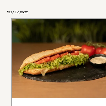
Vega Baguette