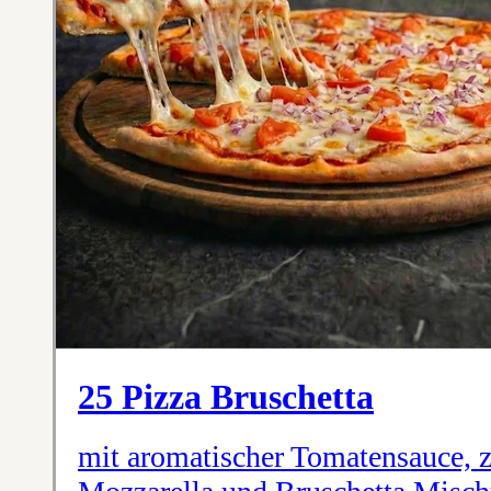
25 Pizza Bruschetta
mit aromatischer Tomatensauce, 