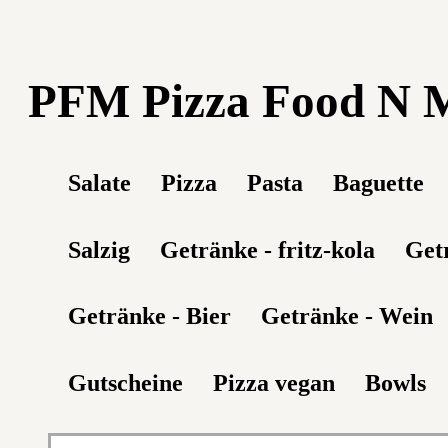
PFM Pizza Food N 
Salate
Pizza
Pasta
Baguette
Salzig
Getränke - fritz-kola
Get
Getränke - Bier
Getränke - Wein
Gutscheine
Pizza vegan
Bowls