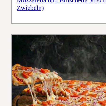
Mozzarella und Bruschetta Misch
Zwiebeln)