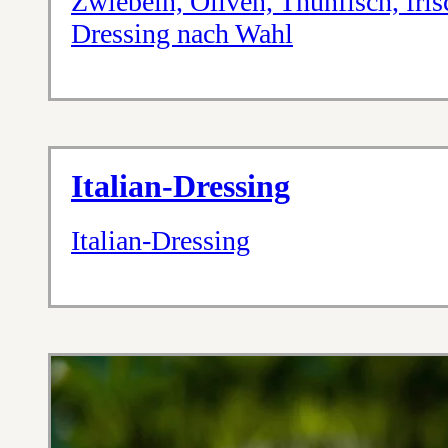
Zwiebeln, Oliven, Thunfisch, fris
Dressing nach Wahl
Italian-Dressing
Italian-Dressing