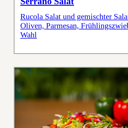
Serrano Salat
Rucola Salat und gemischter Sala
Oliven, Parmesan, Frühlingszwie
Wahl