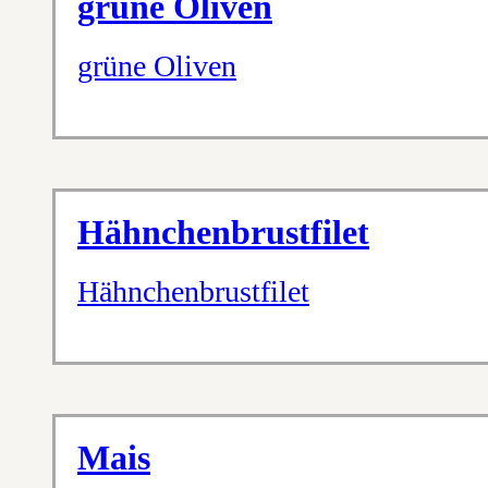
grüne Oliven
grüne Oliven
Hähnchenbrustfilet
Hähnchenbrustfilet
Mais